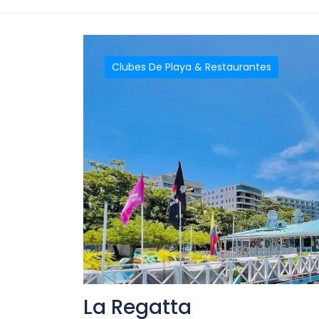
Clubes De Playa & Restaurantes
La Regatta