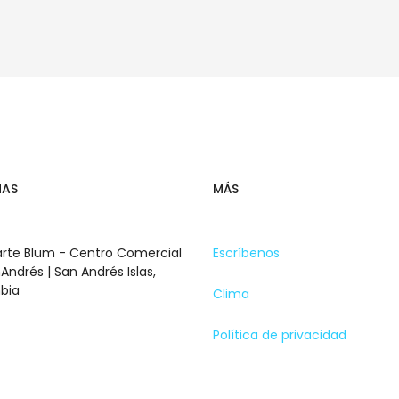
NAS
MÁS
rte Blum - Centro Comercial
Escríbenos
Andrés | San Andrés Islas,
bia
Clima
Política de privacidad