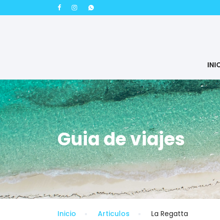
INI
Guia de viajes
Inicio
Articulos
La Regatta