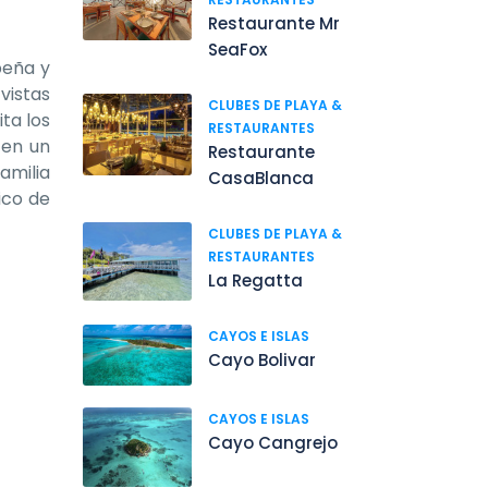
Restaurante Mr
SeaFox
beña y
vistas
CLUBES DE PLAYA &
ta los
RESTAURANTES
 en un
Restaurante
amilia
CasaBlanca
ico de
CLUBES DE PLAYA &
RESTAURANTES
La Regatta
CAYOS E ISLAS
Cayo Bolivar
CAYOS E ISLAS
Cayo Cangrejo