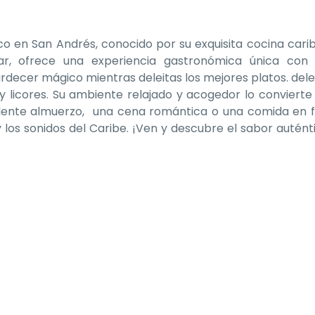
o en San Andrés, conocido por su exquisita cocina cari
ar, ofrece una experiencia gastronómica única con 
rdecer mágico mientras deleitas los mejores platos. delei
 y licores. Su ambiente relajado y acogedor lo convierte
elente almuerzo, una cena romántica o una comida en f
y los sonidos del Caribe. ¡Ven y descubre el sabor autént