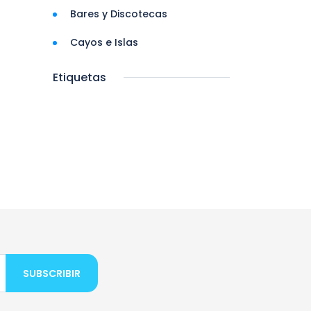
Bares y Discotecas
Cayos e Islas
Etiquetas
SUBSCRIBIR