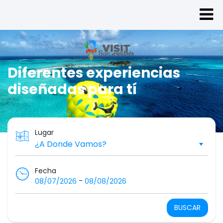
Diferentes experiencias
diseñadas para tí
Lugar
Fecha
-
08/07/2026
08/08/2026
BUSCAR