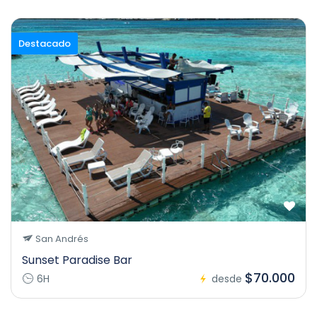
Destacado
San Andrés
Sunset Paradise Bar
$70.000
6H
desde