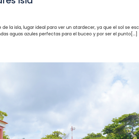
res Isla
de la isla, lugar ideal para ver un atardecer, ya que el sol se e
das aguas azules perfectas para el buceo y por ser el punto[...]