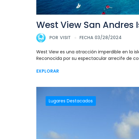
West View San Andres I
POR
VISIT
FECHA 03/28/2024
West View es una atracción imperdible en la is
Reconocida por su espectacular arrecife de coral
EXPLORAR
Lugares Destacados