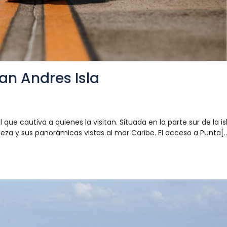
an Andres Isla
que cautiva a quienes la visitan. Situada en la parte sur de la isl
za y sus panorámicas vistas al mar Caribe. El acceso a Punta[..