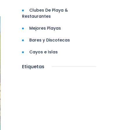
Clubes De Playa &
Restaurantes
Mejores Playas
Bares y Discotecas
Cayos e Islas
Etiquetas