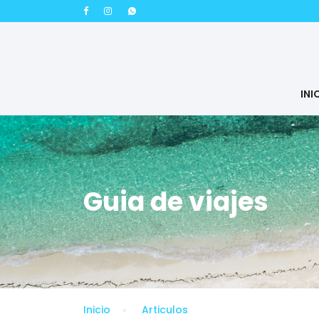
INI
Guia de viajes
Inicio
Articulos