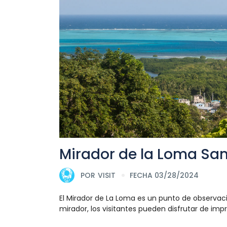
Mirador de la Loma San
POR
VISIT
FECHA 03/28/2024
El Mirador de La Loma es un punto de observaci
mirador, los visitantes pueden disfrutar de impre