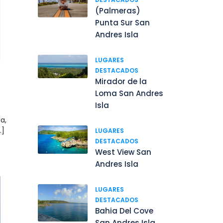
(Palmeras)
Punta Sur San
Andres Isla
LUGARES
DESTACADOS
Mirador de la
Loma San Andres
Isla
a,
.]
LUGARES
DESTACADOS
West View San
Andres Isla
LUGARES
DESTACADOS
Bahia Del Cove
San Andres Isla