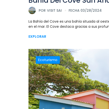
Bahia Del Cove San And
POR
VISIT SAI
FECHA 03/28/2024
La Bahía del Cove es una bahía situada al oeste 
en el mar. El Cove destaca gracias a sus profun
EXPLORAR
Ecoturismo