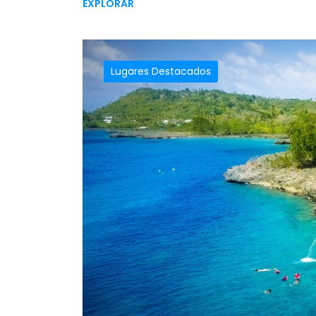
EXPLORAR
Lugares Destacados