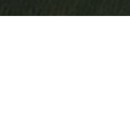
Planea y reserva el viaje Perfecto
Nuestra mejores experiencias están pensadas en ti, por eso
estamos listos para cuando tú lo estés.
Destacado